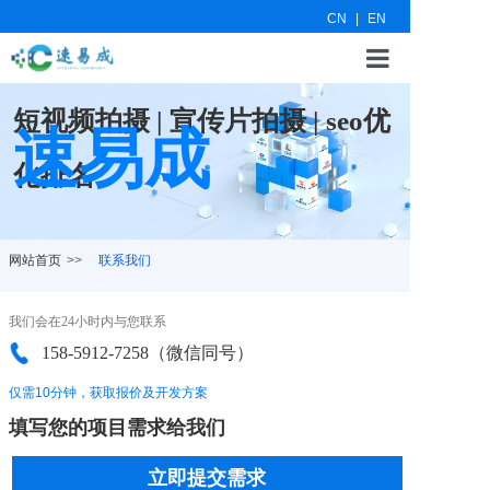
CN
|
EN
网站首页
短视频拍摄 | 宣传片拍摄 | seo优
速易成
新闻资讯
化排名
关于我们
联系我们
网站首页
>>
联系我们
我们会在24小时内与您联系
158-5912-7258（微信同号）
仅需10分钟，获取报价及开发方案
填写您的项目需求给我们
立即提交需求