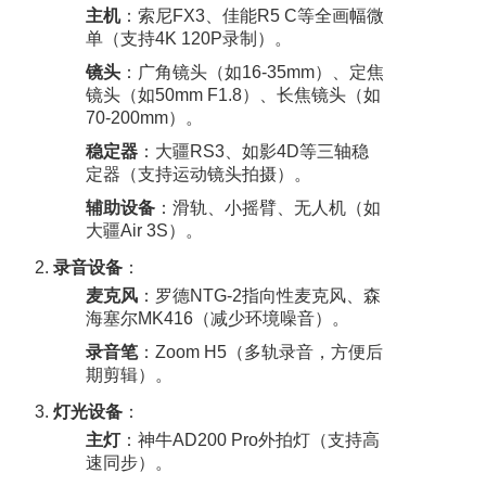
主机
：索尼FX3、佳能R5 C等全画幅微
单（支持4K 120P录制）。
镜头
：广角镜头（如16-35mm）、定焦
镜头（如50mm F1.8）、长焦镜头（如
70-200mm）。
稳定器
：大疆RS3、如影4D等三轴稳
定器（支持运动镜头拍摄）。
辅助设备
：滑轨、小摇臂、无人机（如
大疆Air 3S）。
录音设备
：
麦克风
：罗德NTG-2指向性麦克风、森
海塞尔MK416（减少环境噪音）。
录音笔
：Zoom H5（多轨录音，方便后
期剪辑）。
灯光设备
：
主灯
：神牛AD200 Pro外拍灯（支持高
速同步）。