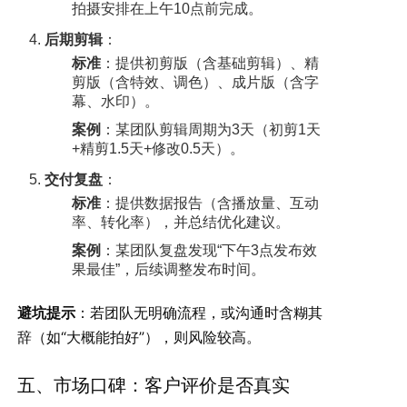
拍摄安排在上午10点前完成。
后期剪辑
：
标准
：提供初剪版（含基础剪辑）、精
剪版（含特效、调色）、成片版（含字
幕、水印）。
案例
：某团队剪辑周期为3天（初剪1天
+精剪1.5天+修改0.5天）。
交付复盘
：
标准
：提供数据报告（含播放量、互动
率、转化率），并总结优化建议。
案例
：某团队复盘发现“下午3点发布效
果最佳”，后续调整发布时间。
避坑提示
：若团队无明确流程，或沟通时含糊其
辞（如“大概能拍好”），则风险较高。
五、市场口碑：客户评价是否真实