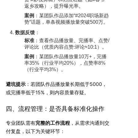
返乡攻略），提升曝光率。
案例
：某团队作品添加“#2024职场新趋
势”话题，单条视频播放量突破500万。
数据反馈
：
标准
：查看作品播放量、完播率、点赞/
评论比（优质内容点赞:评论≈10:1）。
案例
：某团队作品播放量10万+，完播
率35%（行业平均20%），点赞率8%
（行业平均3%）。
避坑提示
：若团队作品播放量长期低于5000，
或完播率低于15%，则内容质量存疑。
四、流程管理：是否具备标准化操作
专业团队需有
完整的工作流程
，从需求沟通到交
付复盘，以下为关键环节：