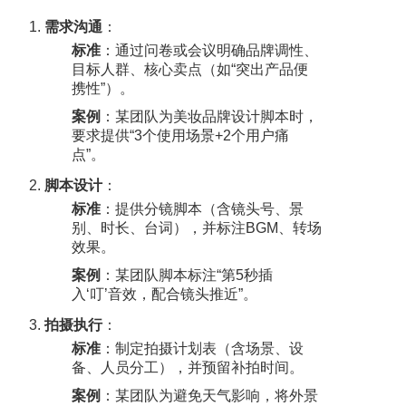
需求沟通
：
标准
：通过问卷或会议明确品牌调性、
目标人群、核心卖点（如“突出产品便
携性”）。
案例
：某团队为美妆品牌设计脚本时，
要求提供“3个使用场景+2个用户痛
点”。
脚本设计
：
标准
：提供分镜脚本（含镜头号、景
别、时长、台词），并标注BGM、转场
效果。
案例
：某团队脚本标注“第5秒插
入‘叮’音效，配合镜头推近”。
拍摄执行
：
标准
：制定拍摄计划表（含场景、设
备、人员分工），并预留补拍时间。
案例
：某团队为避免天气影响，将外景