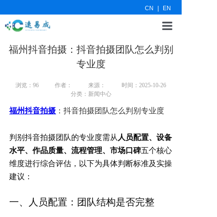
CN
|
EN
福州抖音拍摄：抖音拍摄团队怎么判别
网站首页
专业度
新闻资讯
浏览：
96
作者：
来源：
时间：2025-10-26
关于我们
分类：新闻中心
联系我们
福州抖音拍摄
：抖音拍摄团队怎么判别专业度
判别抖音拍摄团队的专业度需从
人员配置、设备
水平、作品质量、流程管理、市场口碑
五个核心
维度进行综合评估，以下为具体判断标准及实操
建议：
一、人员配置：团队结构是否完整